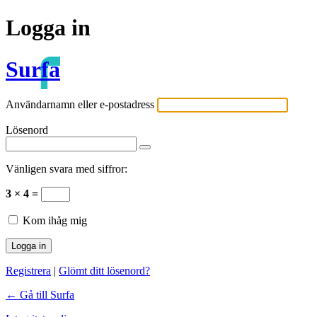
Logga in
Surfa
Användarnamn eller e-postadress
Lösenord
Vänligen svara med siffror:
3 × 4 =
Kom ihåg mig
Registrera
|
Glömt ditt lösenord?
← Gå till Surfa