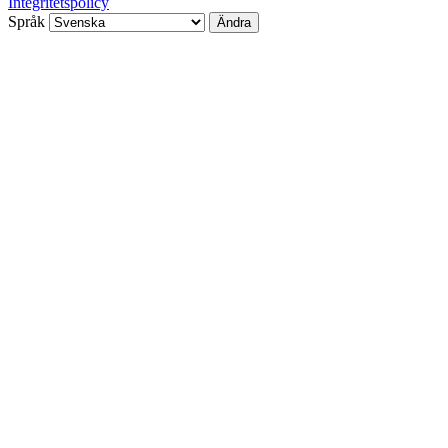
Integritetspolicy
Språk