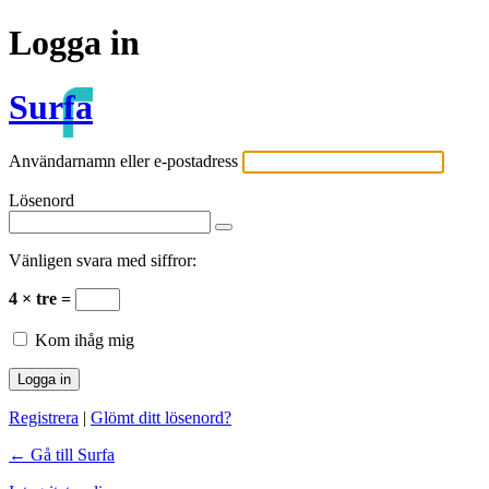
Logga in
Surfa
Användarnamn eller e-postadress
Lösenord
Vänligen svara med siffror:
4 × tre =
Kom ihåg mig
Registrera
|
Glömt ditt lösenord?
← Gå till Surfa