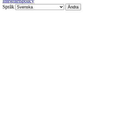
Integritetspolicy
Språk