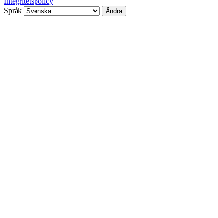
Integritetspolicy
Språk