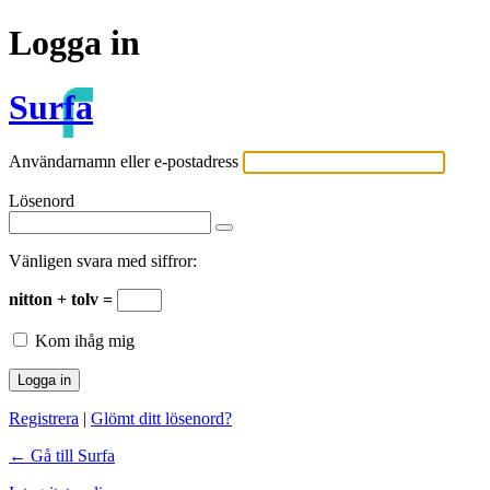
Logga in
Surfa
Användarnamn eller e-postadress
Lösenord
Vänligen svara med siffror:
nitton + tolv =
Kom ihåg mig
Registrera
|
Glömt ditt lösenord?
← Gå till Surfa