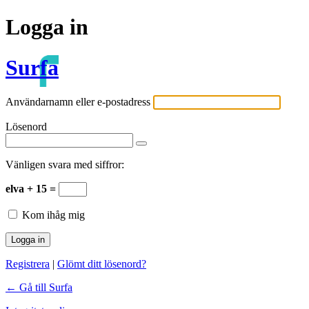
Logga in
Surfa
Användarnamn eller e-postadress
Lösenord
Vänligen svara med siffror:
elva + 15 =
Kom ihåg mig
Registrera
|
Glömt ditt lösenord?
← Gå till Surfa