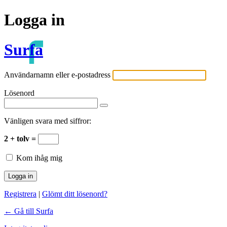
Logga in
Surfa
Användarnamn eller e-postadress
Lösenord
Vänligen svara med siffror:
2 + tolv =
Kom ihåg mig
Registrera
|
Glömt ditt lösenord?
← Gå till Surfa