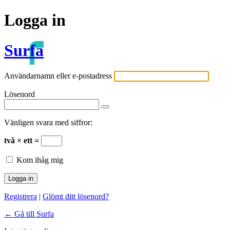
Logga in
Surfa
Användarnamn eller e-postadress
Lösenord
Vänligen svara med siffror:
två × ett =
Kom ihåg mig
Registrera
|
Glömt ditt lösenord?
← Gå till Surfa