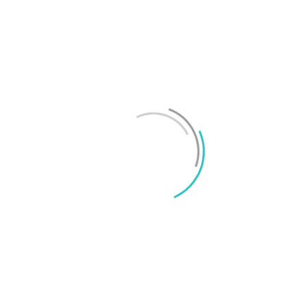
Test: Motorola Signature – ett elegant flaggskepp
Mikael Schwartz
-
2026/06/22
0