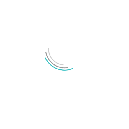
4
5
6
MEST LÄSTA
MEST LÄSTA
MEST LÄSTA
Annons: