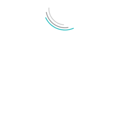
MEST LÄSTA
Annons:
Senaste nyheterna