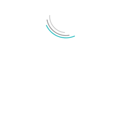
MEST LÄSTA
Annons:
Senaste nyheterna