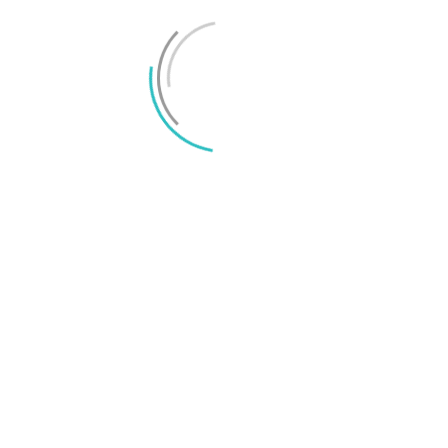
Här är telefonerna kompatibla med iOS 27
LÄMNA ETT SVAR