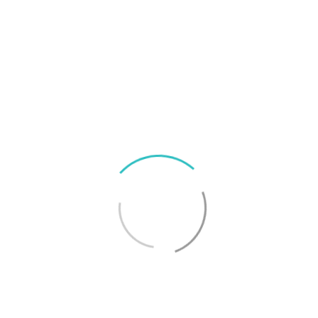
föregångaren
Här är telefonerna kompatibla med iOS 27