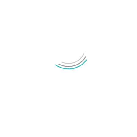
Samsung Galaxy Z Fold8 Ultra, Fold8 och Flip8
presenterade
Mikael Schwartz
-
2026/07/22
0