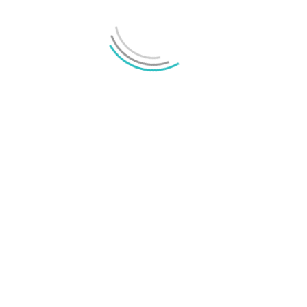
MEST LÄSTA
Annons:
Senaste nyheterna