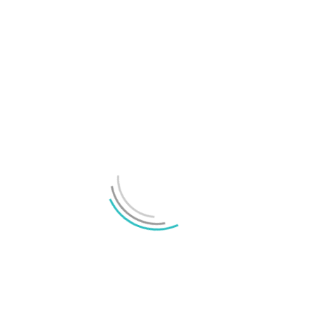
Samsung Galaxy S26-serien officiellt avtäckt
LÄMNA ETT SVAR