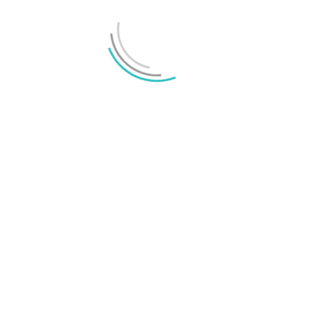
MEST LÄSTA
Annons:
Senaste nyheterna