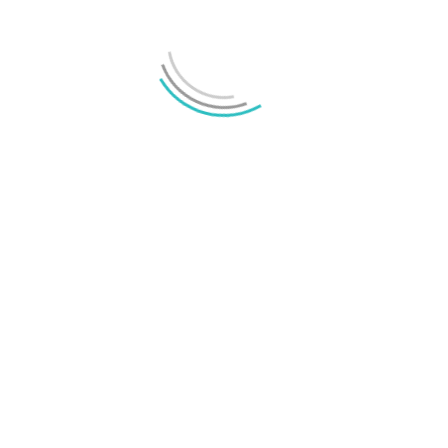
MEST LÄSTA
Annons:
Senaste nyheterna