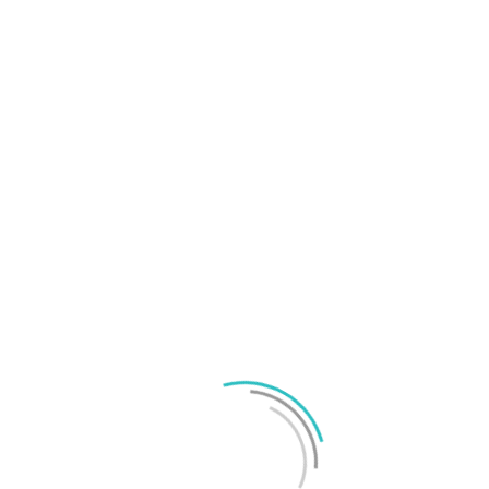
intryck
Samsung Galaxy S20 Ultra slår nog nyhetsrekord